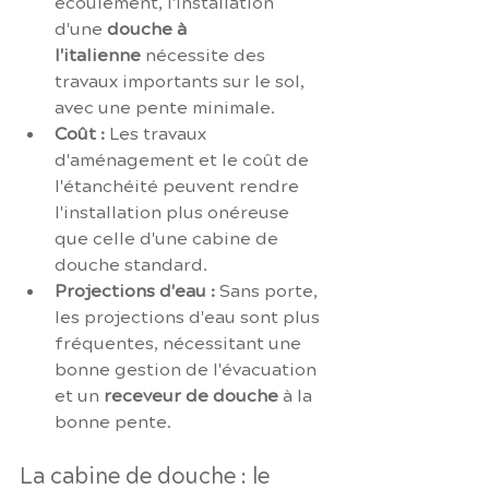
écoulement, l'installation 
d'une 
douche à 
l'italienne
 nécessite des 
travaux importants sur le sol, 
avec une pente minimale.
Coût :
 Les travaux 
d'aménagement et le coût de 
l'étanchéité peuvent rendre 
l'installation plus onéreuse 
que celle d'une cabine de 
douche standard.
Projections d'eau :
 Sans porte, 
les projections d'eau sont plus 
fréquentes, nécessitant une 
bonne gestion de l'évacuation 
et un 
receveur de douche
 à la 
bonne pente.
La cabine de douche : le 